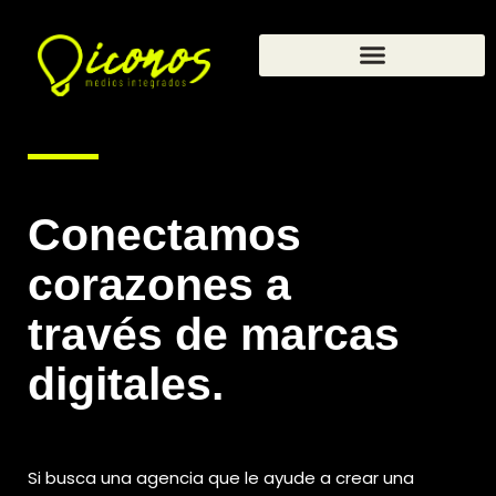
Ir
al
contenido
Conectamos
corazones a
través de marcas
digitales.
Si busca una agencia que le ayude a crear una