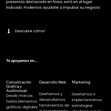
presencia destacada en línea, está en el lugar
indicado. Podemos ayudarle a impulsar su negocio.
Descubre cómo!
Te apoyamos en...
Comunicación
Desarrollo Web
Marketing
Grafica y
Audiovisual
Diseñamos y
Diseñamos e
Desde marcas
desarrollamos
implementamos
hasta elementos
herramientas de
estrategias
gráficos digitales
automatización