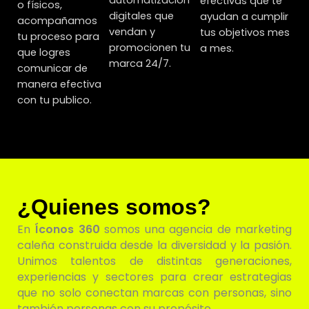
efectivas que te
o físicos,
digitales que
ayudan a cumplir
acompañamos
vendan y
tus objetivos mes
tu proceso para
promocionen tu
a mes.
que logres
marca 24/7.
comunicar de
manera efectiva
con tu publico.
¿Quienes somos?
En
Íconos 360
somos una agencia de marketing
caleña construida desde la diversidad y la pasión.
Unimos talentos de distintas generaciones,
experiencias y sectores para crear estrategias
que no solo conectan marcas con personas, sino
también personas con su propósito.